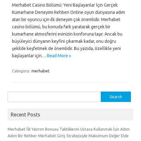
Merhabet Casino Bölümü: Yeni Başlayanlar İçin Gerçek
Kumarhane Deneyimi Rehberi Online oyun dünyasına adım
atan bir oyuncu için ilk deneyim çok önemlidir. Merhabet
casino bölümü, bu konuda fark yaratarak gerçek bir
kumarhane atmosferini evinizin konforuna taşır. Ancak bu
büyüleyici dünyanın keyfini çıkarmak kadar, onu doğru
şekilde keşfetmek de önemlidir. Bu yazıda, özellikle yeni
başlayanlar için…
Read More »
Category:
merhabet
Search
for:
Recent Posts
Merhabet İlk Yatırım Bonusu Taktiklerini Ustaca Kullanmak İçin Adım
Adım Bir Rehber Merhabet Giriş Stratejisiyle Maksimum Değer Elde