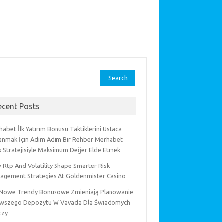
rch
ecent Posts
abet İlk Yatırım Bonusu Taktiklerini Ustaca
lanmak İçin Adım Adım Bir Rehber Merhabet
ş Stratejisiyle Maksimum Değer Elde Etmek
 Rtp And Volatility Shape Smarter Risk
agement Strategies At Goldenmister Casino
 Nowe Trendy Bonusowe Zmieniają Planowanie
rwszego Depozytu W Vavada Dla Świadomych
czy