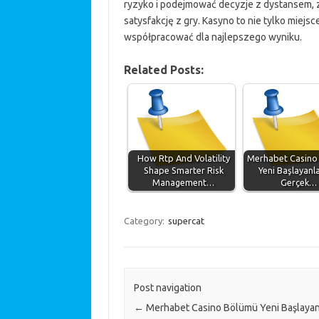
ryzyko i podejmować decyzje z dystansem, z
satysfakcję z gry. Kasyno to nie tylko miejs
współpracować dla najlepszego wyniku.
Related Posts:
How Rtp And Volatility
Merhabet Casino
Shape Smarter Risk
Yeni Başlayanla
Management…
Gerçek…
Category:
supercat
Post navigation
←
Merhabet Casino Bölümü Yeni Başlayanl