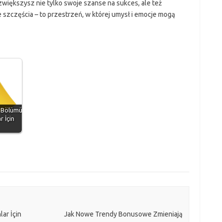
większysz nie tylko swoje szanse na sukces, ale też
ce szczęścia – to przestrzeń, w której umysł i emocje mogą
 Bölümü
r İçin
ar İçin
Jak Nowe Trendy Bonusowe Zmieniają