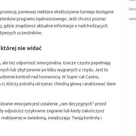
Unc
 promocji, ponieważ niektóre ekskluzywne turnieje dostępne
członków programu lojalnościowego. Jeśli chcesz poznać
vav
o
, gdzie znajdziesz aktualne informacje o nadchodzących
ktywnych uczestników.
której nie widać
eks, ale też odporność emocjonalna. Gracze często popełniają
anych lub zbyt pewnie po kilku wygranych z rzędu. Jest to
udzenia kontroli nad losowością. W Super cat Casino,
ą ci, którzy potrafią utrzymać chłodną głowę i analizować dane
zanie emocjami jest ustalenie „ram decyzyjnych” przed
iedy odpuścisz ryzykowne zagranie lub kiedy zakończysz
z reaktywnej w świadomą, zwiększając Twoją kontrolę i