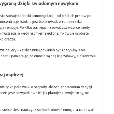
 wygraną dzięki świadomym nawykom
to stosują techniki samoregulacji – od krótkich przerw po
centrację. Istotne jest też prowadzenie dziennika
je i emocje. Po kilku turniejach zauważysz wzorce: kiedy
ę frustracja, a kiedy nadmierna euforia. To Twoje osobiste
ko gracza.
alnej gry – każdy turniej powinien być rozrywką, a nie
udżetu, pamiętając, że emocje są częścią zabawy, ale kontrola
waj mądrzej
e tylko pole walki o nagrody, ale też laboratorium decyzji i
terpretujesz przypadkowość i jak planujesz swoje ruchy, ma
 siebie. Jeśli nauczysz się kontrolować emocje, analizować