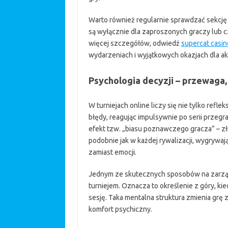
Warto również regularnie sprawdzać sekcję
są wyłącznie dla zaproszonych graczy lub 
więcej szczegółów, odwiedź
supercat casin
wydarzeniach i wyjątkowych okazjach dla a
Psychologia decyzji – przewaga, 
W turniejach online liczy się nie tylko refl
błędy, reagując impulsywnie po serii przegr
efekt tzw. „biasu poznawczego gracza” – zł
podobnie jak w każdej rywalizacji, wygrywaj
zamiast emocji.
Jednym ze skutecznych sposobów na zarząd
turniejem. Oznacza to określenie z góry, k
sesję. Taka mentalna struktura zmienia grę 
komfort psychiczny.